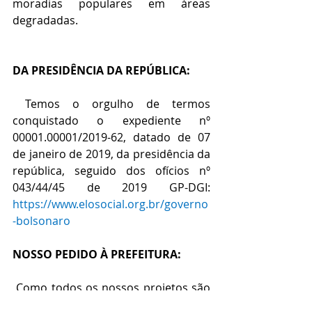
moradias populares em áreas 
degradadas.
DA PRESIDÊNCIA DA REPÚBLICA:
 Temos o orgulho de termos 
conquistado o expediente nº 
00001.00001/2019-62, datado de 07 
de janeiro de 2019, da presidência da 
república, seguido dos ofícios nº 
043/44/45 de 2019 GP-DGI: 
https://www.elosocial.org.br/governo
-bolsonaro
NOSSO PEDIDO À PREFEITURA:
 Como todos os nossos projetos são 
autossustentáveis e não fazem uso 