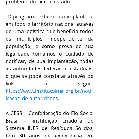
problema do lixo no estado. 
 O programa está sendo implantado 
em todo o território nacional através 
de uma logística que beneficia todos 
os municípios, independente da 
população, e como prova de sua 
legalidade tomamos o cuidado de 
notificar, de sua implantação, todas 
as autoridades federais e estaduais, 
o que se pode constatar através do 
link a seguir: 
https://www.institutoiner.org.br/notif
icacao-de-autoridades
A CESB – Confederação do Elo Social 
Brasil –, instituição criadora do 
Sistema INER de Resíduos Sólidos, 
tem 30 anos de experiência em 