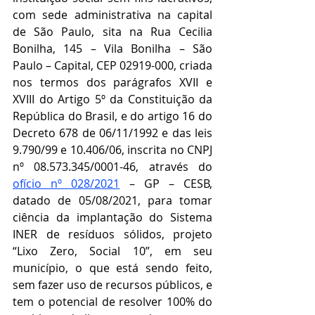
com sede administrativa na capital 
de São Paulo, sita na Rua Cecilia 
Bonilha, 145 – Vila Bonilha – São 
Paulo – Capital, CEP 02919-000, criada 
nos termos dos parágrafos XVII e 
XVIII do Artigo 5º da Constituição da 
República do Brasil, e do artigo 16 do 
Decreto 678 de 06/11/1992 e das leis 
9.790/99 e 10.406/06, inscrita no CNPJ 
nº 08.573.345/0001-46, através do 
ofício nº 028/2021
 – GP – CESB, 
datado de 05/08/2021, para tomar 
ciência da implantação do Sistema 
INER de resíduos sólidos, projeto 
“Lixo Zero, Social 10”, em seu 
município, o que está sendo feito, 
sem fazer uso de recursos públicos, e 
tem o potencial de resolver 100% do 