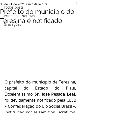
30 de jul. de 2021
2 min de leitura
Todos posts
Prefeito do município do
Principais Notícias
Teresina é notificado
Gravações
O prefeito do município de Teresina, 
capital do Estado do Piauí, 
Excelentíssimo 
Sr. José Pessoa Leal
, 
foi devidamente notificado pela CESB 
– Confederação do Elo Social Brasil –, 
instituição social sem fins lucrativos, 