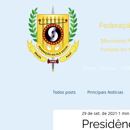
Federação
"Movimento P
Fundado em 
Home
Notícias
CES
Todos posts
Principais Notícias
29 de set. de 2021
1 min
Presidên