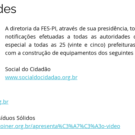
des
A diretoria da FES-PI, através de sua presidência, t
notificações efetuadas a todas as autoridades 
especial a todas as 25 (vinte e cinco) prefeitura
com a construção de equipamentos dos seguintes 
Social do Cidadão 
www.socialdocidadao.org.br
g.br
íduos Sólidos 
tutoiner.org.br/apresenta%C3%A7%C3%A3o-video