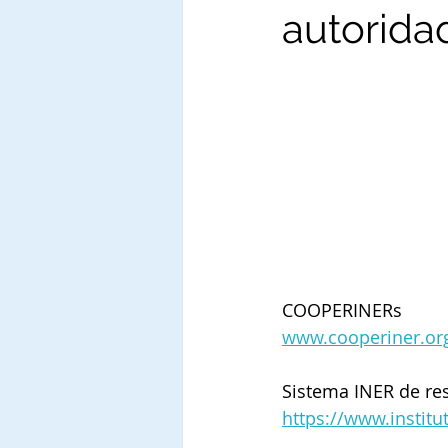
autorida
COOPERINERs
www.cooperiner.or
Sistema INER de res
https://www.insti