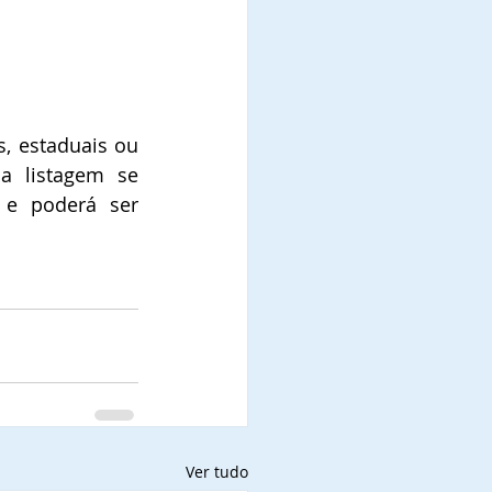
, estaduais ou 
a listagem se 
 e poderá ser 
Ver tudo