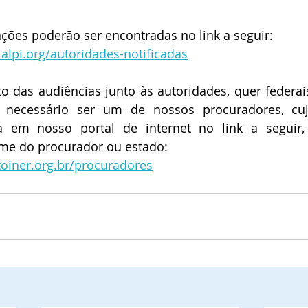
cações poderão ser encontradas no link a seguir:
alpi.org/autoridades-notificadas
 das audiências junto às autoridades, quer federais
z necessário ser um de nossos procuradores, cuj
a em nosso portal de internet no link a seguir,
me do procurador ou estado:
toiner.org.br/procuradores