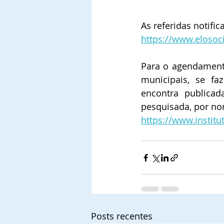
As referidas notifi
https://www.elosoci
Para o agendamento
municipais, se fa
encontra publicad
pesquisada, por no
https://www.institu
Posts recentes