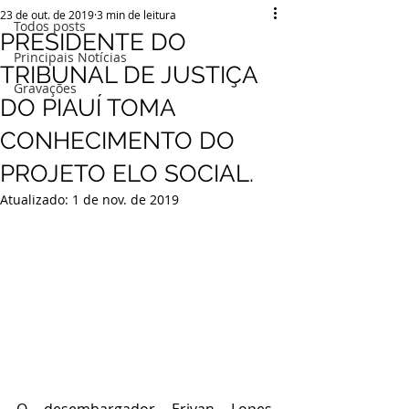
23 de out. de 2019
3 min de leitura
Todos posts
PRESIDENTE DO
Principais Notícias
TRIBUNAL DE JUSTIÇA
Gravações
DO PIAUÍ TOMA
CONHECIMENTO DO
PROJETO ELO SOCIAL.
Atualizado:
1 de nov. de 2019
O desembargador Erivan Lopes, 