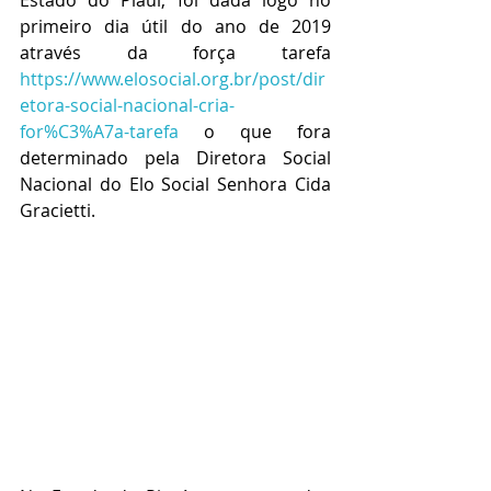
primeiro dia útil do ano de 2019 
através da força tarefa 
https://www.elosocial.org.br/post/dir
etora-social-nacional-cria-
for%C3%A7a-tarefa
 o que fora 
determinado pela Diretora Social 
Nacional do Elo Social Senhora Cida 
Gracietti.