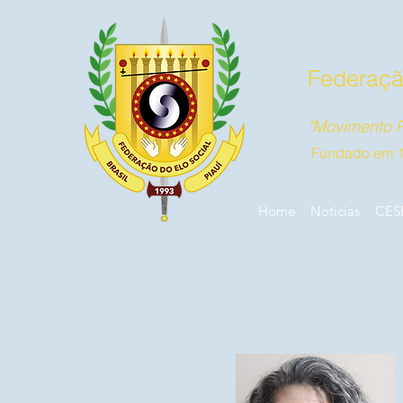
Federação
"Movimento P
Fundado em 
Home
Notícias
CES