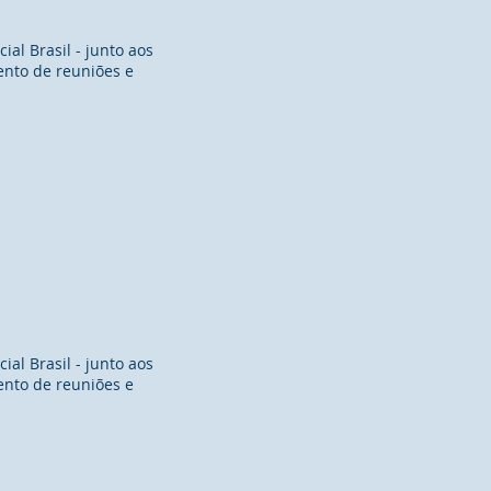
al Brasil - junto aos
ento de reuniões e
al Brasil - junto aos
ento de reuniões e