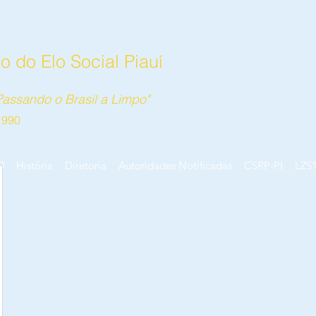
 do Elo Social Piauí
assando o Brasil a Limpo"
1990
B
História
Diretoria
Autoridades Notificadas
CSRP-PI
LZS